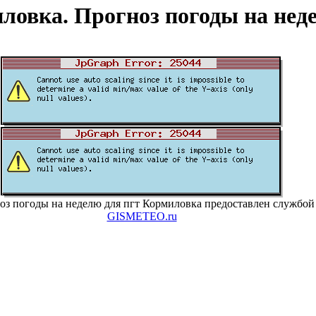
ловка. Прогноз погоды на нед
оз погоды на неделю для пгт Кормиловка предоставлен службой
GISMETEO.ru